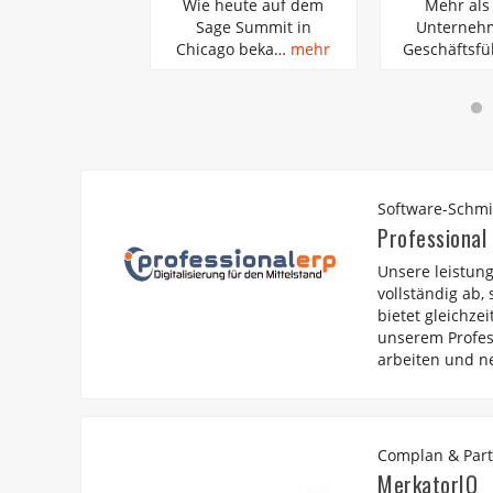
s 15.000
Die Geschäftswelt
Laut einer akt
hmer und
verändert sich
Studie von
führ…
mehr
ständig. Neue…
mehr
Emnid im Auf
Software-Schm
Professional
Unsere leistun
vollständig ab,
bietet gleichze
unserem Profess
arbeiten und n
Complan & Par
MerkatorIQ