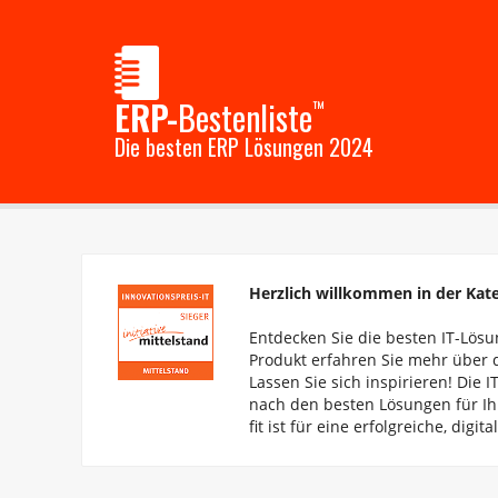
ERP-
Bestenliste
™
Die besten ERP Lösungen 2024
Herzlich willkommen in der Kate
Entdecken Sie die besten IT-Lösun
Produkt erfahren Sie mehr über d
Lassen Sie sich inspirieren! Die I
nach den besten Lösungen für Ih
fit ist für eine erfolgreiche, digit