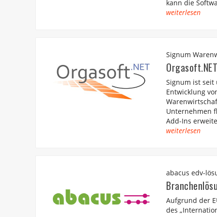
kann die Softwa
weiterlesen
Signum Warenw
Orgasoft.NE
Signum ist seit
Entwicklung vo
Warenwirtschaf
Unternehmen fl
Add-Ins erweite
weiterlesen
abacus edv-lö
Branchenlös
Aufgrund der 
des „Internatio